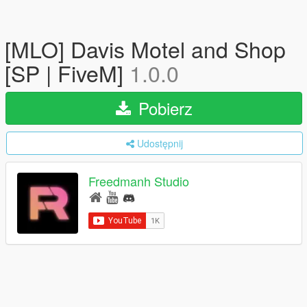
[MLO] Davis Motel and Shop
[SP | FiveM]
1.0.0
Pobierz
Udostępnij
Freedmanh Studio