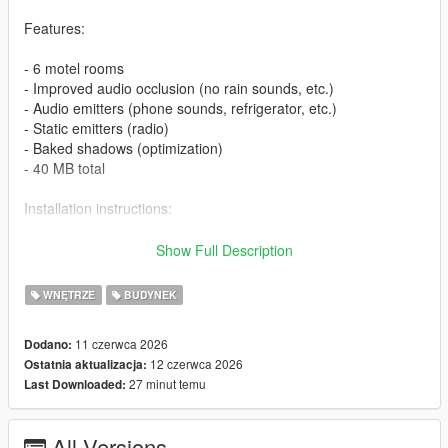
Features:
- 6 motel rooms
- Improved audio occlusion (no rain sounds, etc.)
- Audio emitters (phone sounds, refrigerator, etc.)
- Static emitters (radio)
- Baked shadows (optimization)
- 40 MB total
Installation instructions:
1. FiveM:
Show Full Description
- Download the file
WNĘTRZE
BUDYNEK
- Extract the archive into your server resource folder
- In server.cfg, add ensure fr_motel_davis
11 czerwca 2026
Dodano:
- Done!
12 czerwca 2026
Ostatnia aktualizacja:
27 minut temu
Last Downloaded:
2. SP:
- Extract the fr_motel_shop_davis from fr_motel_davis_SP
All Versions