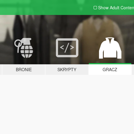
Show Adult
Conten
BRONIE
SKRYPTY
GRACZ