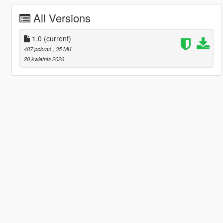
All Versions
1.0
(current)
487 pobrań
, 35 MB
20 kwietnia 2026