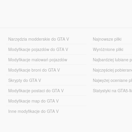
Narzędzia modderskie do GTA V
Najnowsze pliki
Modyfikacje pojazdów do GTA V
Wyróżnione pliki
Modyfikacje malowań pojazdów
Najbardziej lubiane pl
Modyfikacje broni do GTA V
Najczęściej pobierane
Skrypty do GTA V
Najwyżej oceniane pl
Modyfikacje postaci do GTA V
Statystyki na GTA5
Modyfikacje map do GTA V
Inne modyfikacje do GTA V