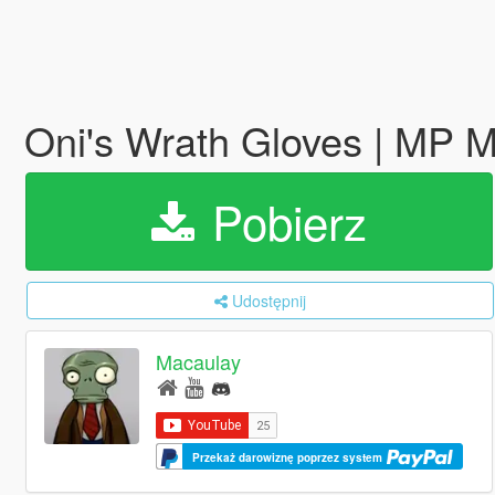
Oni's Wrath Gloves | MP 
Pobierz
Udostępnij
Macaulay
Przekaż darowiznę poprzez system