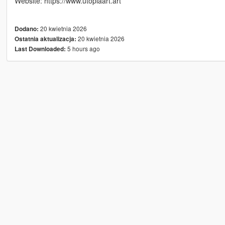
Website: https://www.utopiaart.art
20 kwietnia 2026
Dodano:
20 kwietnia 2026
Ostatnia aktualizacja:
5 hours ago
Last Downloaded: