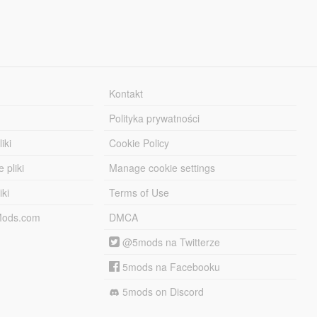
Kontakt
Polityka prywatności
iki
Cookie Policy
 pliki
Manage cookie settings
iki
Terms of Use
-Mods.com
DMCA
@5mods na Twitterze
5mods na Facebooku
5mods on Discord