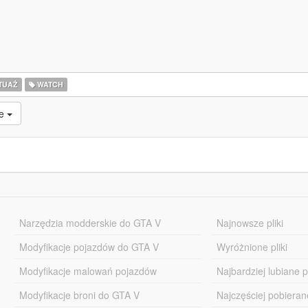
TUAŻ
WATCH
ne
Narzędzia modderskie do GTA V
Najnowsze pliki
Modyfikacje pojazdów do GTA V
Wyróżnione pliki
Modyfikacje malowań pojazdów
Najbardziej lubiane pl
Modyfikacje broni do GTA V
Najczęściej pobierane