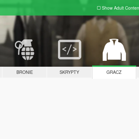
Show Adult
Conten
BRONIE
SKRYPTY
GRACZ