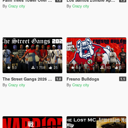
By
Crazy city
By
Crazy city
5.0
1 758
25
5.0
163
5
The Street Gangs 2026 [OIV]
Fresno Bulldogs
1.0
1.1
By
Crazy city
By
Crazy city