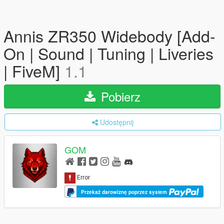
Annis ZR350 Widebody [Add-
On | Sound | Tuning | Liveries
| FiveM]
1.1
Pobierz
Udostępnij
GOM
Przekaż darowiznę poprzez system