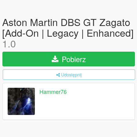
Aston Martin DBS GT Zagato
[Add-On | Legacy | Enhanced]
1.0
Pobierz
Udostępnij
Hammer76