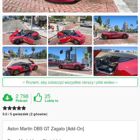
Rozwiń, aby zobaczyć wszystkie obrazy i pliki wideo
2 798
25
Pobrań
Lubię to
5.0 / 5 gwiazdek (2 głosów)
Aston Martin DBS GT Zagato [Add-On]