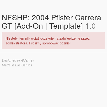
NFSHP: 2004 Pfister Carrera
GT [Add-On | Template]
1.0
Niestety, ten plik wciąż oczekuje na zatwierdzenie przez
administratora. Prosimy spróbować później.
Designed in Alderney
Made in Los Santos