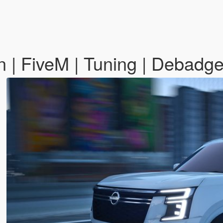
n | FiveM | Tuning | Debadg