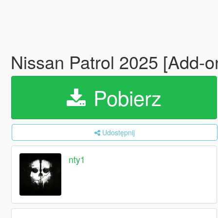
Nissan Patrol 2025 [Add-o
Pobierz
Udostępnij
nty1