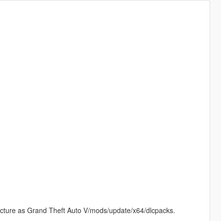
structure as Grand Theft Auto V/mods/update/x64/dlcpacks.