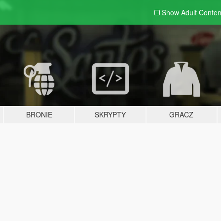
Show Adult
Conten
BRONIE
SKRYPTY
GRACZ