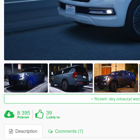
Rozwiń, aby zobaczyć wszys
8 395
39
Pobrań
Lubię to
Description
Comments (7)