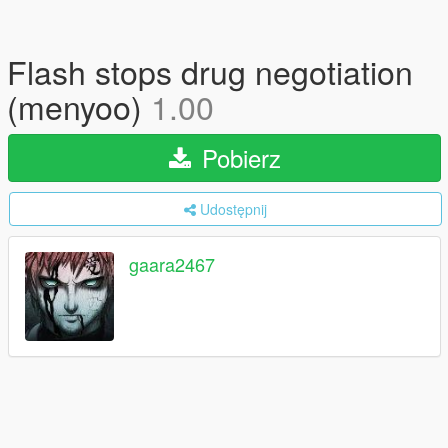
Flash stops drug negotiation
(menyoo)
1.00
Pobierz
Udostępnij
gaara2467