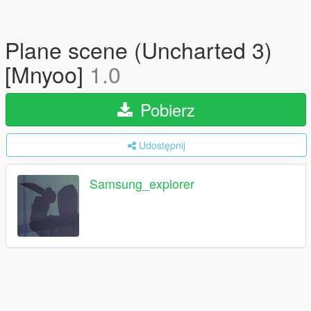
Plane scene (Uncharted 3)
[Mnyoo]
1.0
Pobierz
Udostępnij
Samsung_explorer