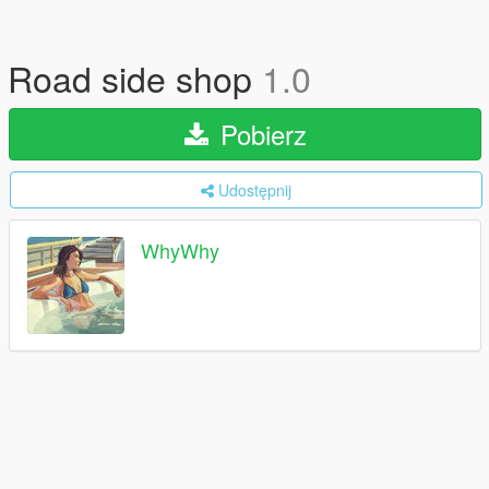
Road side shop
1.0
Pobierz
Udostępnij
WhyWhy