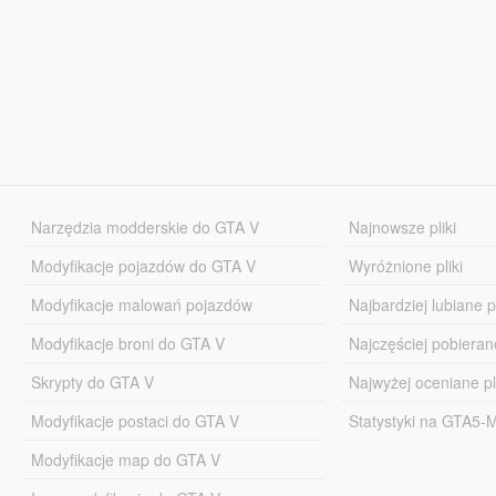
Narzędzia modderskie do GTA V
Najnowsze pliki
Modyfikacje pojazdów do GTA V
Wyróżnione pliki
Modyfikacje malowań pojazdów
Najbardziej lubiane pl
Modyfikacje broni do GTA V
Najczęściej pobierane
Skrypty do GTA V
Najwyżej oceniane pl
Modyfikacje postaci do GTA V
Statystyki na GTA5
Modyfikacje map do GTA V