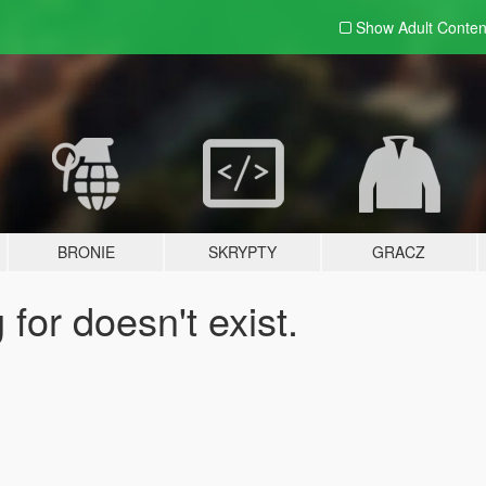
Show Adult
Conten
BRONIE
SKRYPTY
GRACZ
for doesn't exist.