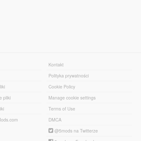
Kontakt
Polityka prywatności
iki
Cookie Policy
 pliki
Manage cookie settings
iki
Terms of Use
-Mods.com
DMCA
@5mods na Twitterze