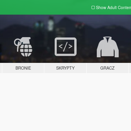
Show Adult
Conten
BRONIE
SKRYPTY
GRACZ