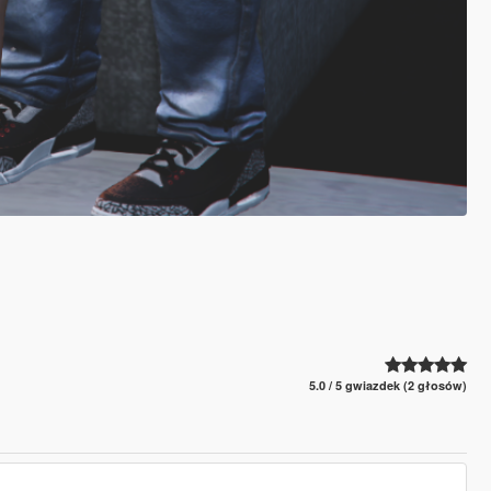
5.0 / 5 gwiazdek (2 głosów)