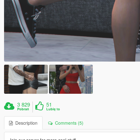
3 829
51
Pobrań
Lubię to
Description
Comments (5)