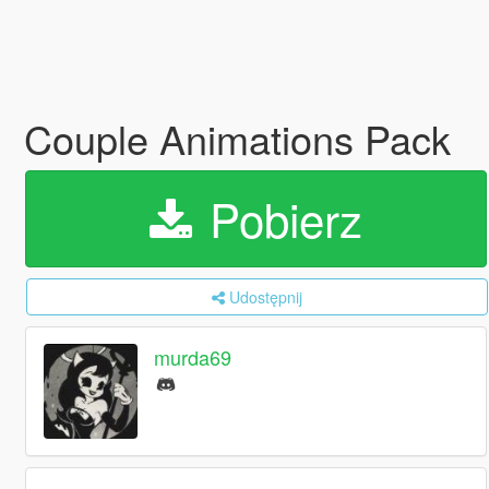
Couple Animations Pack
Pobierz
Udostępnij
murda69