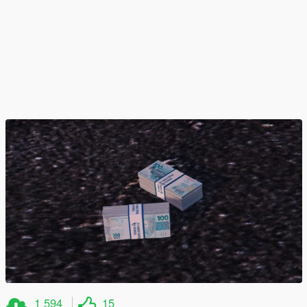
1 594
15