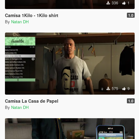
336
1
Camisa 1Kilo - 1Kilo shirt
1.0
By
Natan DH
575
9
Camisa La Casa de Papel
1.0
By
Natan DH