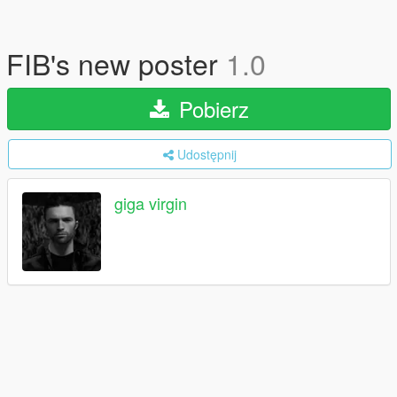
FIB's new poster
1.0
Pobierz
Udostępnij
giga virgin