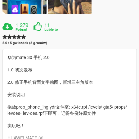
1 279
11
Pobrań
Lubię to
5.0 / 5 gwiazdek (3 głosów)
华为mate 30 手机 2.0
1.0 初次发布
2.0 修正手机背面文字贴图，新增三主角版本
安装说明
拖放prop_phone_ing.ydr文件至: x64c.rpf /levels/ gta5/ props/
levdes- lev-des.rpf下即可，记得备份好原文件
爽玩吧！
HUAWEI MATE 30