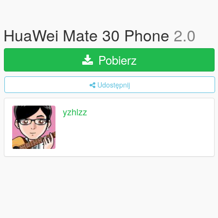
HuaWei Mate 30 Phone
2.0
Pobierz
Udostępnij
yzhlzz