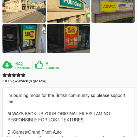
642
8
Pobrania
Lubię to
5.0 / 5 gwiazdek (3 głosów)
Im building mods for the British community so please support
me!
ALWAYS BACK UP YOUR ORIGINAL FILES! I AM NOT
RESPONSIBLE FOR LOST TEXTURES.
D:\Games\Grand Theft Auto