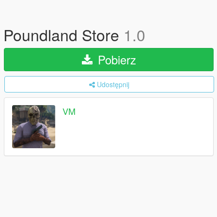
Poundland Store
1.0
Pobierz
Udostępnij
VM