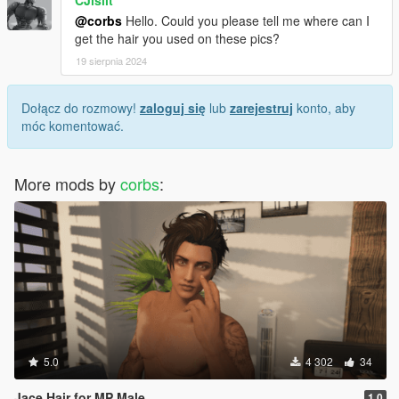
@corbs
Hello. Could you please tell me where can I
get the hair you used on these pics?
19 sierpnia 2024
Dołącz do rozmowy!
zaloguj się
lub
zarejestruj
konto, aby
móc komentować.
More mods by
corbs
:
5.0
4 302
34
Jace Hair for MP Male
1.0