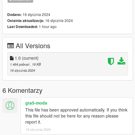
16 stycznia 2024
Dodano:
16 stycznia 2024
Ostatnia aktualizacja:
1 hour ago
Last Downloaded:
All Versions
1.0
(current)
1 464 pobrań
, 19 KB
16 stycznia 2024
6 Komentarzy
gta5-mods
This file has been approved automatically. If you think
this file should not be here for any reason please
report it.
16 stycznia 2024