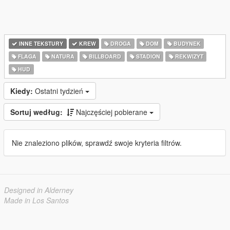
INNE TEKSTURY
KREW
DROGA
DOM
BUDYNEK
FLAGA
NATURA
BILLBOARD
STADION
REKWIZYT
HUD
Kiedy:
Ostatni tydzień
Sortuj według:
Najczęściej pobierane
Nie znaleziono plików, sprawdź swoje kryteria filtrów.
Designed in Alderney
Made in Los Santos