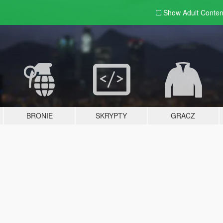
Show Adult
Conten
BRONIE
SKRYPTY
GRACZ