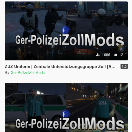
1 696
12
ZUZ Uniform | Zentrale Unterstützungsgruppe Zoll [Add-On / Replace]
1.0
By
Ger-PolizeiZollMods