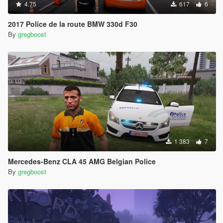
4.75
617
6
2017 Police de la route BMW 330d F30
By
gregboost
1 383
7
Mercedes-Benz CLA 45 AMG Belgian Police
By
gregboost