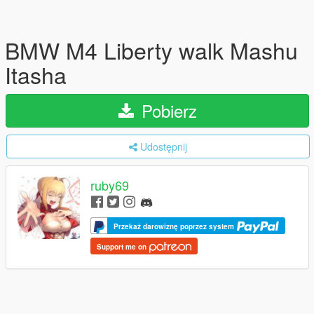
BMW M4 Liberty walk Mashu
Itasha
Pobierz
Udostępnij
ruby69
Przekaż darowiznę poprzez system
Support me on