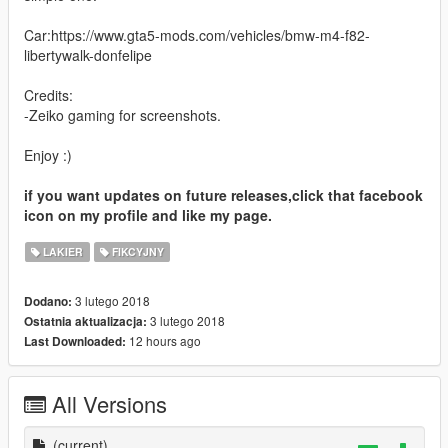
Car:https://www.gta5-mods.com/vehicles/bmw-m4-f82-
libertywalk-donfelipe
Credits:
-Zeiko gaming for screenshots.
Enjoy :)
if you want updates on future releases,click that facebook
icon on my profile and like my page.
LAKIER
FIKCYJNY
3 lutego 2018
Dodano:
3 lutego 2018
Ostatnia aktualizacja:
12 hours ago
Last Downloaded:
All Versions
(current)