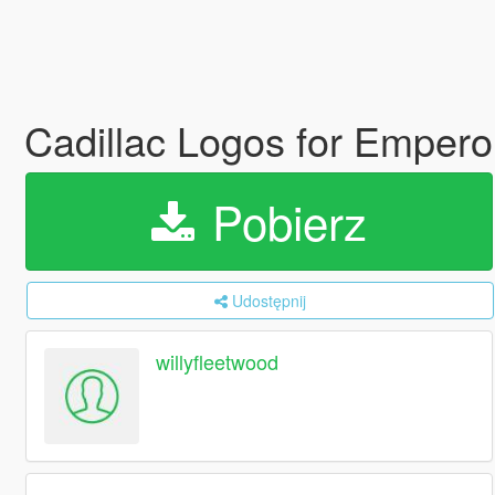
Cadillac Logos for Empero
Pobierz
Udostępnij
willyfleetwood