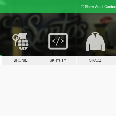
Show Adult
Conten
BRONIE
SKRYPTY
GRACZ