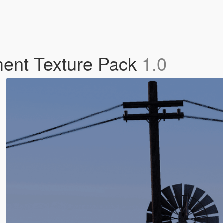
ment Texture Pack
1.0