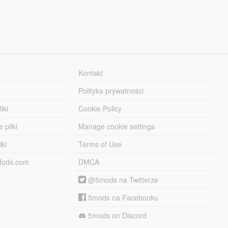
Kontakt
Polityka prywatności
iki
Cookie Policy
 pliki
Manage cookie settings
iki
Terms of Use
-Mods.com
DMCA
@5mods na Twitterze
5mods na Facebooku
5mods on Discord