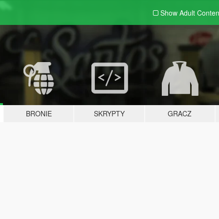
Show Adult
Conten
BRONIE
SKRYPTY
GRACZ