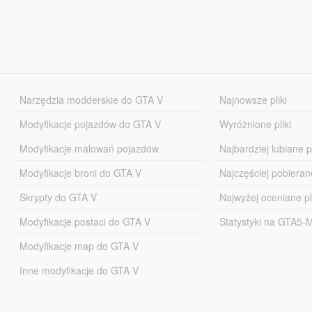
Narzędzia modderskie do GTA V
Najnowsze pliki
Modyfikacje pojazdów do GTA V
Wyróżnione pliki
Modyfikacje malowań pojazdów
Najbardziej lubiane pl
Modyfikacje broni do GTA V
Najczęściej pobierane
Skrypty do GTA V
Najwyżej oceniane pl
Modyfikacje postaci do GTA V
Statystyki na GTA5
Modyfikacje map do GTA V
Inne modyfikacje do GTA V