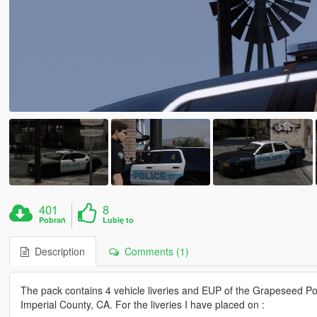
401
8
Pobrań
Lubię to
Description
Comments (1)
The pack contains 4 vehicle liveries and EUP of the Grapeseed P
Imperial County, CA. For the liveries I have placed on :