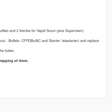
Buffalo and 2 liveries for Vapid Scout (plus Supervisor).
scout - Buffalo: CFPDBufAC and Stanier: lsiastanier) and replace
he folder.
emapping of them.