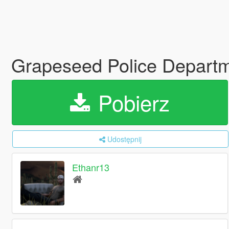
Grapeseed Police Depart
Pobierz
Udostępnij
Ethanr13