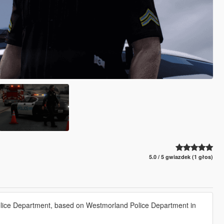
5.0 / 5 gwiazdek (1 głos)
olice Department, based on Westmorland Police Department in