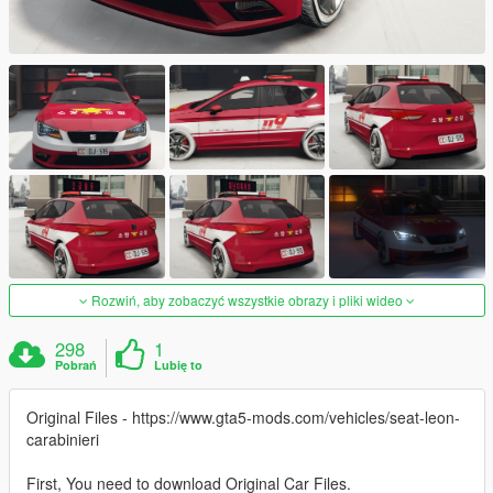
Rozwiń, aby zobaczyć wszystkie obrazy i pliki wideo
298
1
Pobrań
Lubię to
Original Files - https://www.gta5-mods.com/vehicles/seat-leon-
carabinieri
First, You need to download Original Car Files.