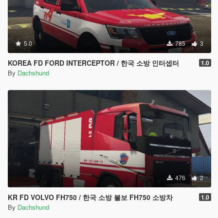
5.0
785
3
KOREA FD FORD INTERCEPTOR / 한국 소방 인터셉터
1.0
By
Dachshund
476
2
KR FD VOLVO FH750 / 한국 소방 볼보 FH750 소방차
1.0
By
Dachshund