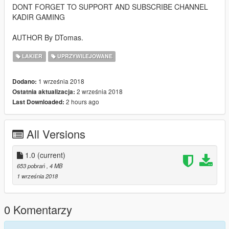
DONT FORGET TO SUPPORT AND SUBSCRIBE CHANNEL
KADIR GAMING
AUTHOR By DTomas.
LAKIER
UPRZYWILEJOWANE
1 września 2018
Dodano:
2 września 2018
Ostatnia aktualizacja:
2 hours ago
Last Downloaded:
All Versions
1.0
(current)
653 pobrań
, 4 MB
1 września 2018
0 Komentarzy