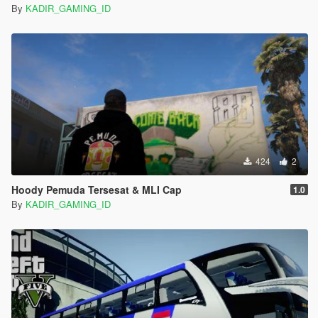
By
KADIR_GAMING_ID
424
2
Hoody Pemuda Tersesat & MLI Cap
1.0
By
KADIR_GAMING_ID