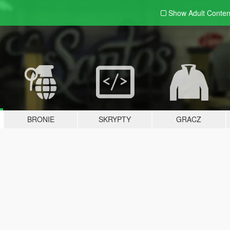
Show Adult
Conten
BRONIE
SKRYPTY
GRACZ