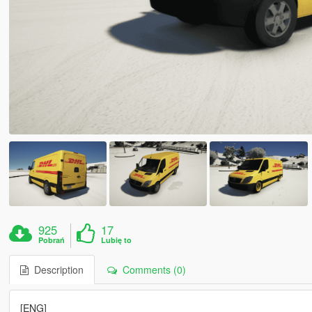
925
17
Pobrań
Lubię to
Description
Comments (0)
[ENG]