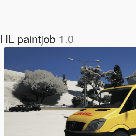
DHL paintjob
1.0