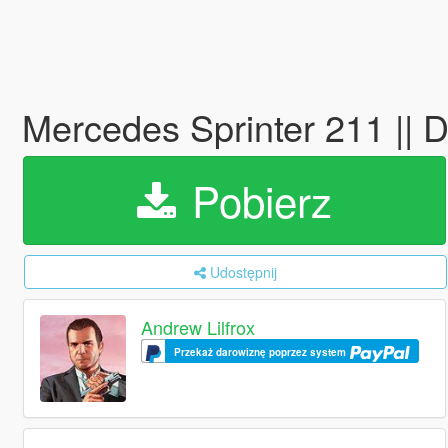
Mercedes Sprinter 211 || 
Pobierz
Udostępnij
Andrew Lilfrox
Przekaż darowiznę poprzez system