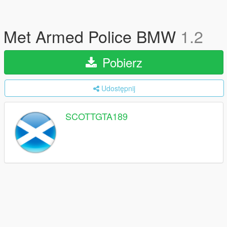
Met Armed Police BMW
1.2
Pobierz
Udostępnij
SCOTTGTA189