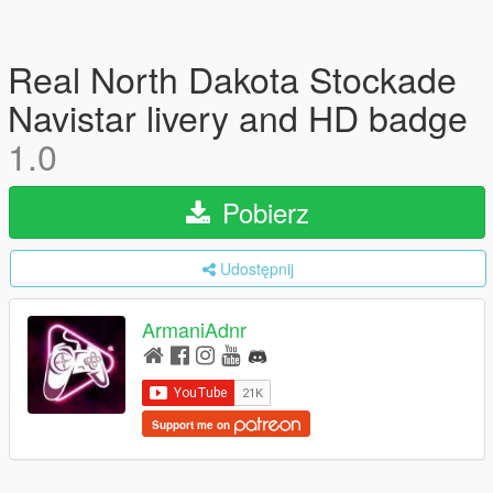
Real North Dakota Stockade
Navistar livery and HD badge
1.0
Pobierz
Udostępnij
ArmaniAdnr
Support me on