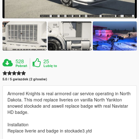
528
25
Pobrań
Lubię to
5.0 / 5 gwiazdek (2 głosów)
Armored Knights is real armored car service operating in North
Dakota. This mod replace liveries on vanilla North Yankton
snowed stockade and aswell replace badge with real Navistar
HD badge.
Installation
Replace liverie and badge in stockade3.ytd