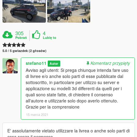
305
4
Pobrań
Lubię to
5.0 / 5 gwiazdek (2 głosów)
stefano11
Komentarz przypięty
Autor
Avviso agli utenti: Si prega chiunque intenda fare uso
di livree e/o anche solo parti di esse pubblicate dal
sottoscritto, in particolare per utilizzo su server e
applicazione su modelli 3d differenti da quelli per i
quali sono state fatte, di chiedere il consenso
all'autore e utilizzarle solo dopo averlo ottenuto.
Grazie per la comprensione
15 marca 2021
E' assolutamente vietato utilizzare la livrea o anche solo parti di
essa senza il permesso