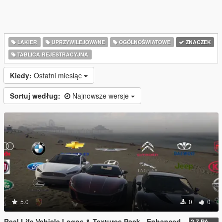
LAKIER
UPRZYWILEJOWANE
OGÓLNOŚWIATOWE
ZNACZEK
TABLICA REJESTRACYJNA
Kiedy:
Ostatni miesiąc
Sortuj według:
Najnowsze wersje
5.0
0
0
Real Life Vehicle Logos & Textures Pack - Enhanced
2.7 PART 4