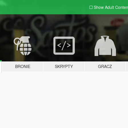
Show Adult
Conten
BRONIE
SKRYPTY
GRACZ