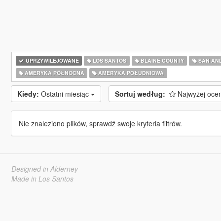
UPRZYWILEJOWANE
LOS SANTOS
BLAINE COUNTY
SAN AN
AMERYKA PÓŁNOCNA
AMERYKA POŁUDNIOWA
Kiedy:
Ostatni miesiąc
Sortuj według:
Najwyżej oce
Nie znaleziono plików, sprawdź swoje kryteria filtrów.
Designed in Alderney
Made in Los Santos