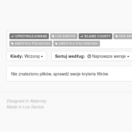
UPRZYWILEJOWANE
LOS SANTOS
BLAINE COUNTY
SAN AN
AMERYKA PÓŁNOCNA
AMERYKA POŁUDNIOWA
Kiedy:
Wczoraj
Sortuj według:
Najnowsze wersje
Nie znaleziono plików, sprawdź swoje kryteria filtrów.
Designed in Alderney
Made in Los Santos