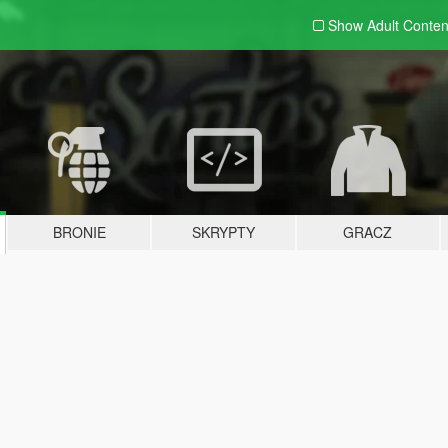
Show Adult
Conten
BRONIE
SKRYPTY
GRACZ