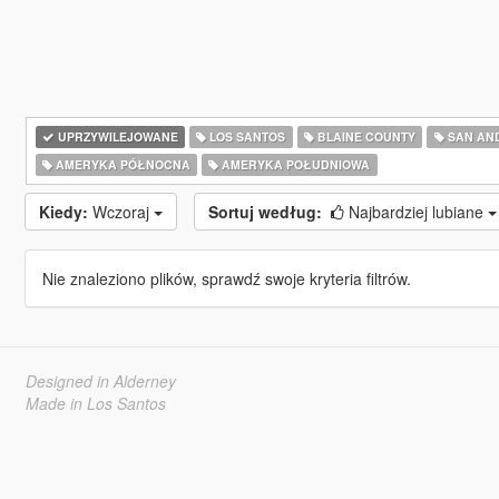
UPRZYWILEJOWANE
LOS SANTOS
BLAINE COUNTY
SAN AN
AMERYKA PÓŁNOCNA
AMERYKA POŁUDNIOWA
Kiedy:
Wczoraj
Sortuj według:
Najbardziej lubiane
Nie znaleziono plików, sprawdź swoje kryteria filtrów.
Designed in Alderney
Made in Los Santos