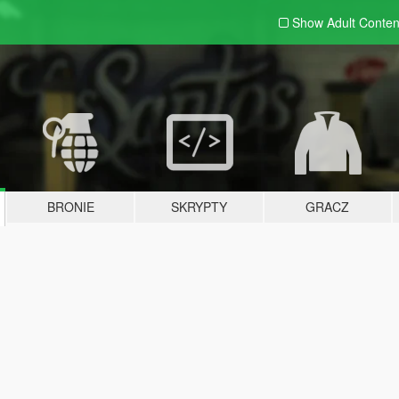
Show Adult
Conten
BRONIE
SKRYPTY
GRACZ