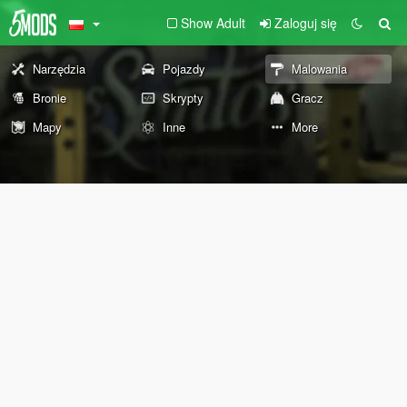
Show Adult
Zaloguj się
Narzędzia
Pojazdy
Malowania
Bronie
Skrypty
Gracz
Mapy
Inne
More