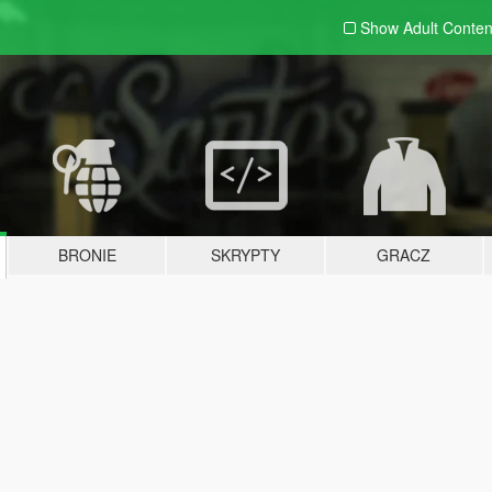
Show Adult
Conten
BRONIE
SKRYPTY
GRACZ