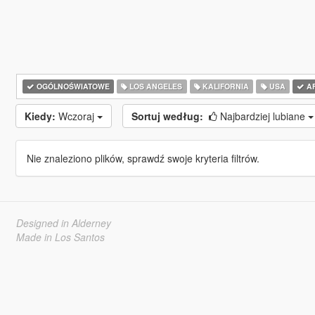
OGÓLNOŚWIATOWE
LOS ANGELES
KALIFORNIA
USA
A
Kiedy:
Wczoraj
Sortuj według:
Najbardziej lubiane
Nie znaleziono plików, sprawdź swoje kryteria filtrów.
Designed in Alderney
Made in Los Santos