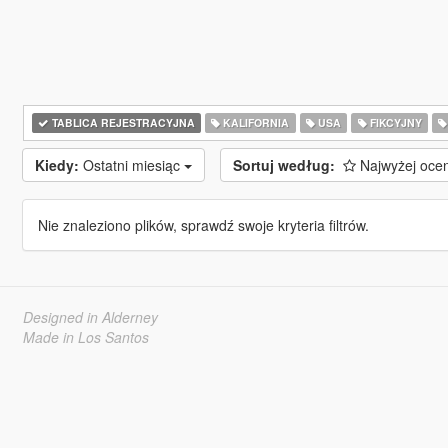
TABLICA REJESTRACYJNA
KALIFORNIA
USA
FIKCYJNY
Kiedy:
Ostatni miesiąc
Sortuj według:
Najwyżej oce
Nie znaleziono plików, sprawdź swoje kryteria filtrów.
Designed in Alderney
Made in Los Santos