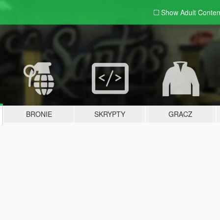
Show Adult
Conten
BRONIE
SKRYPTY
GRACZ