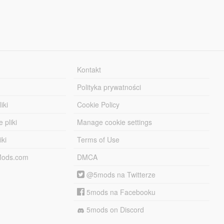
Kontakt
Polityka prywatności
iki
Cookie Policy
 pliki
Manage cookie settings
iki
Terms of Use
-Mods.com
DMCA
@5mods na Twitterze
5mods na Facebooku
5mods on Discord