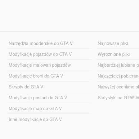
Narzędzia modderskie do GTA V
Najnowsze pliki
Modyfikacje pojazdów do GTA V
Wyróżnione pliki
Modyfikacje malowań pojazdów
Najbardziej lubiane pl
Modyfikacje broni do GTA V
Najczęściej pobierane
Skrypty do GTA V
Najwyżej oceniane pl
Modyfikacje postaci do GTA V
Statystyki na GTA5
Modyfikacje map do GTA V
Inne modyfikacje do GTA V