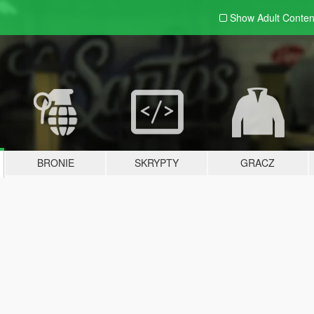
Show Adult
Conten
BRONIE
SKRYPTY
GRACZ