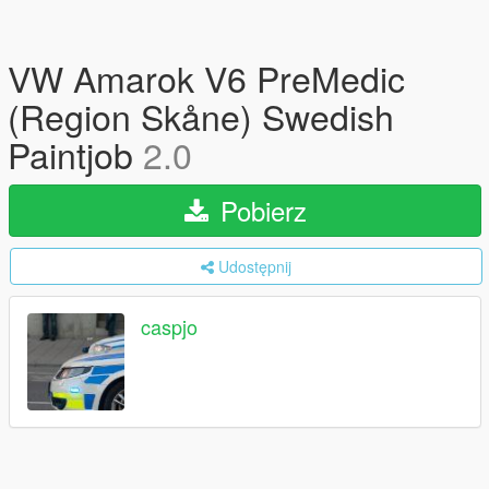
VW Amarok V6 PreMedic
(Region Skåne) Swedish
Paintjob
2.0
Pobierz
Udostępnij
caspjo