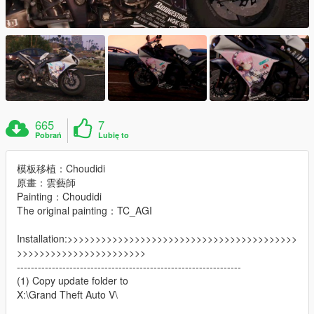
665
7
Pobrań
Lubię to
模板移植：Choudidi
原畫：雲藝師
Painting：Choudidi
The original painting：TC_AGI
Installation:>>>>>>>>>>>>>>>>>>>>>>>>>>>>>>>>>>>>>>>>>
>>>>>>>>>>>>>>>>>>>>>>>
----------------------------------------------------------------
(1) Copy update folder to
X:\Grand Theft Auto V\