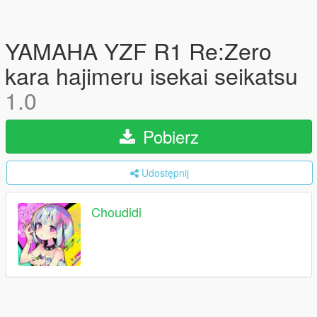
YAMAHA YZF R1 Re:Zero
kara hajimeru isekai seikatsu
1.0
Pobierz
Udostępnij
Choudidi