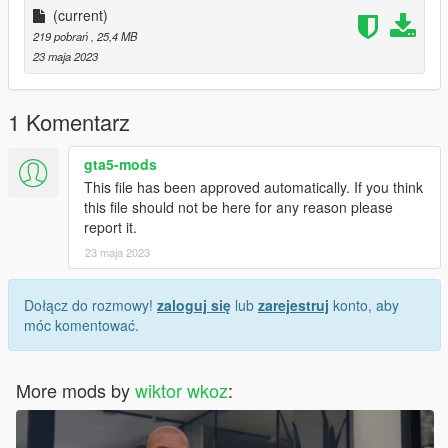
(current)
219 pobrań
, 25,4 MB
23 maja 2023
1 Komentarz
gta5-mods
This file has been approved automatically. If you think
this file should not be here for any reason please
report it.
23 maja 2023
Dołącz do rozmowy!
zaloguj się
lub
zarejestruj
konto, aby
móc komentować.
More mods by
wiktor wkoz
: