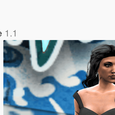
e
1.1