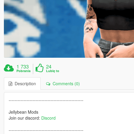
1 733
24
Pobrania
Lubię to
Description
Comments (0)
--------------------------------------------------
Jellybean Mods
Join our discord:
Discord
--------------------------------------------------