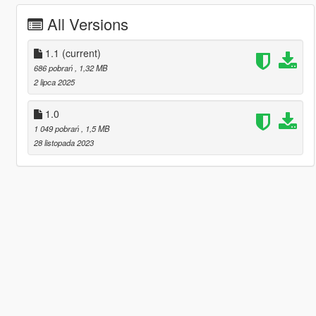
All Versions
1.1
(current)
686 pobrań
, 1,32 MB
2 lipca 2025
1.0
1 049 pobrań
, 1,5 MB
28 listopada 2023