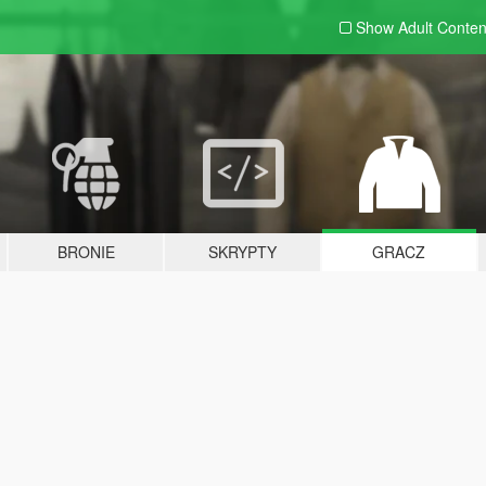
Show Adult
Conten
BRONIE
SKRYPTY
GRACZ