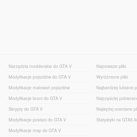
Narzędzia modderskie do GTA V
Najnowsze pliki
Modyfikacje pojazdów do GTA V
Wyróżnione pliki
Modyfikacje malowań pojazdów
Najbardziej lubiane pl
Modyfikacje broni do GTA V
Najczęściej pobierane
Skrypty do GTA V
Najwyżej oceniane pl
Modyfikacje postaci do GTA V
Statystyki na GTA5
Modyfikacje map do GTA V