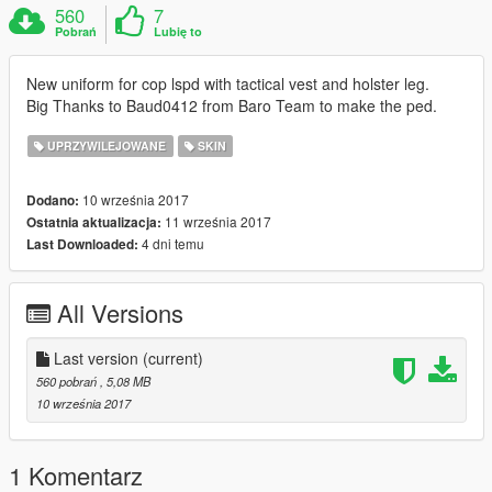
560
7
Pobrań
Lubię to
New uniform for cop lspd with tactical vest and holster leg.
Big Thanks to Baud0412 from Baro Team to make the ped.
UPRZYWILEJOWANE
SKIN
10 września 2017
Dodano:
11 września 2017
Ostatnia aktualizacja:
4 dni temu
Last Downloaded:
All Versions
Last version
(current)
560 pobrań
, 5,08 MB
10 września 2017
1 Komentarz