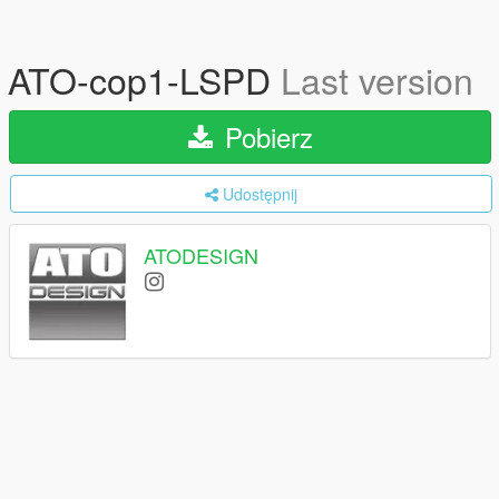
ATO-cop1-LSPD
Last version
Pobierz
Udostępnij
ATODESIGN