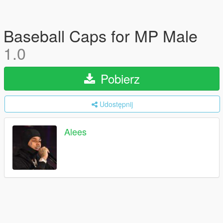
Baseball Caps for MP Male
1.0
Pobierz
Udostępnij
Alees