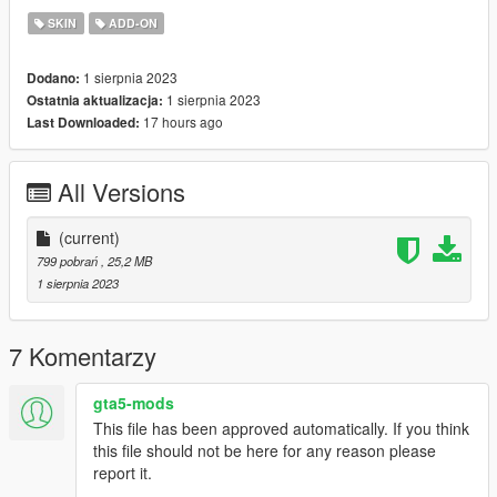
SKIN
ADD-ON
1 sierpnia 2023
Dodano:
1 sierpnia 2023
Ostatnia aktualizacja:
17 hours ago
Last Downloaded:
All Versions
(current)
799 pobrań
, 25,2 MB
1 sierpnia 2023
7 Komentarzy
gta5-mods
This file has been approved automatically. If you think
this file should not be here for any reason please
report it.