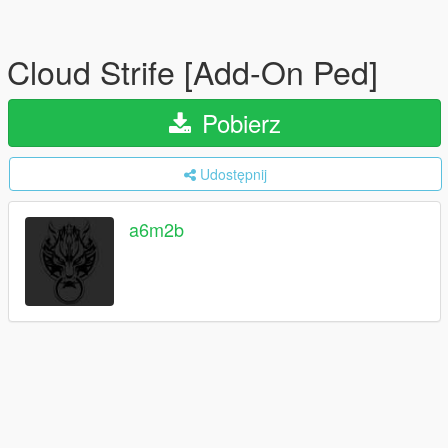
Cloud Strife [Add-On Ped]
Pobierz
Udostępnij
a6m2b