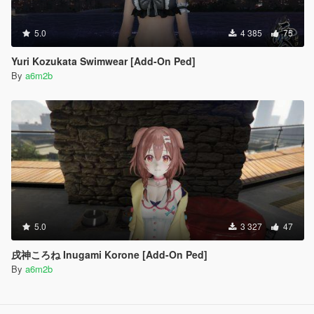
5.0
4 385
75
Yuri Kozukata Swimwear [Add-On Ped]
By
a6m2b
5.0
3 327
47
戌神ころね Inugami Korone [Add-On Ped]
By
a6m2b