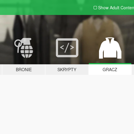
Show Adult
Conten
BRONIE
SKRYPTY
GRACZ