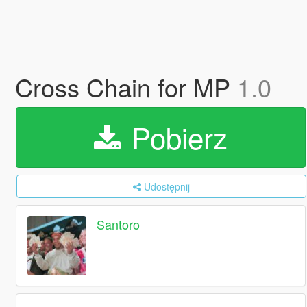
Cross Chain for MP
1.0
Pobierz
Udostępnij
Santoro