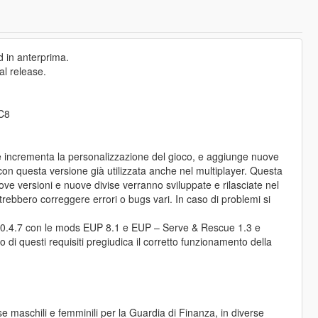
d in anterprima.
al release.
8C8
le incrementa la personalizzazione del gioco, e aggiunge nuove
 con questa versione già utilizzata anche nel multiplayer. Questa
ove versioni e nuove divise verranno sviluppate e rilasciate nel
ebbero correggere errori o bugs vari. In caso di problemi si
0.4.7 con le mods EUP 8.1 e EUP – Serve & Rescue 1.3 e
i questi requisiti pregiudica il corretto funzionamento della
ise maschili e femminili per la Guardia di Finanza, in diverse