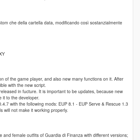
custom che della cartella data, modificando così sostanzialmente
_XY
 of the game player, and also new many functions on it. After
le with the new script.
eleased in fucture. It is important to be updates, because new
 it to the developer.
0.4.7 with the following mods: EUP 8.1 - EUP Serve & Rescue 1.3
will not make it working properly.
 and female outfits of Guardia di Finanza with different versions;