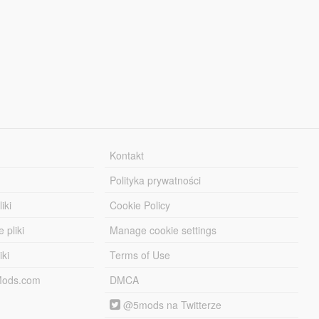
Kontakt
Polityka prywatności
iki
Cookie Policy
 pliki
Manage cookie settings
iki
Terms of Use
-Mods.com
DMCA
@5mods na Twitterze