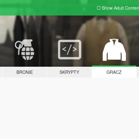
Show Adult
Conten
BRONIE
SKRYPTY
GRACZ