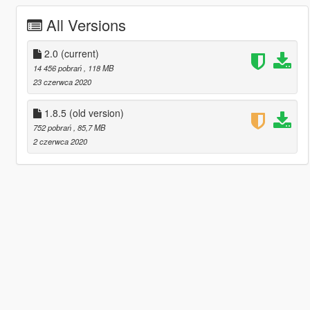
All Versions
2.0
(current)
14 456 pobrań
, 118 MB
23 czerwca 2020
1.8.5 (old version)
752 pobrań
, 85,7 MB
2 czerwca 2020