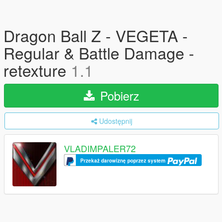
Dragon Ball Z - VEGETA -
Regular & Battle Damage -
retexture
1.1
Pobierz
Udostępnij
VLADIMPALER72
Przekaż darowiznę poprzez system