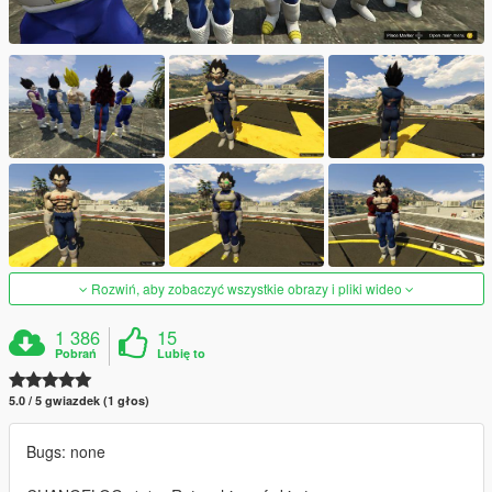
Rozwiń, aby zobaczyć wszystkie obrazy i pliki wideo
1 386
15
Pobrań
Lubię to
5.0 / 5 gwiazdek (1 głos)
Bugs: none