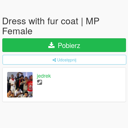
Dress with fur coat | MP
Female
Pobierz
Udostępnij
jedrek