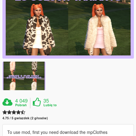
4 049
35
Pobrań
Lubię to
4.75 / 5 gwiazdek (2 głosów)
To use mod, first you need download the mpClothes