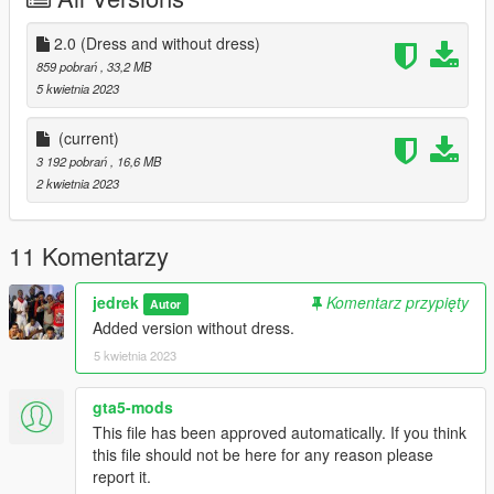
2.0 (Dress and without dress)
859 pobrań
, 33,2 MB
5 kwietnia 2023
(current)
3 192 pobrań
, 16,6 MB
2 kwietnia 2023
11 Komentarzy
jedrek
Komentarz przypięty
Autor
Added version without dress.
5 kwietnia 2023
gta5-mods
This file has been approved automatically. If you think
this file should not be here for any reason please
report it.